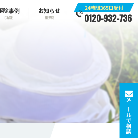
24時間365日受付
駆除事例
お知らせ
0120-932-736
CASE
NEWS
メールで相談