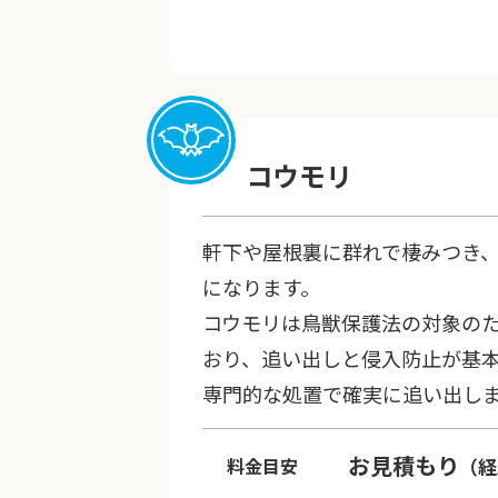
コウモリ
軒下や屋根裏に群れで棲みつき
になります。
コウモリは鳥獣保護法の対象の
おり、追い出しと侵入防止が基
専門的な処置で確実に追い出し
お見積もり
料金目安
（経