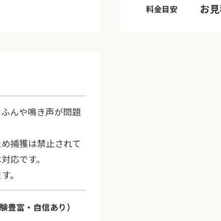
お見
料金目安
、ふんや鳴き声が問題
ため捕獲は禁止されて
本対応です。
ます。
験豊富・自信あり）