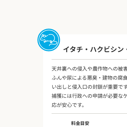
イタチ・ハクビシン
天井裏への侵入や農作物への被
ふんや尿による悪臭・建物の腐
い出しと侵入口の封鎖が重要で
捕獲には行政への申請が必要な
応が安心です。
料金目安