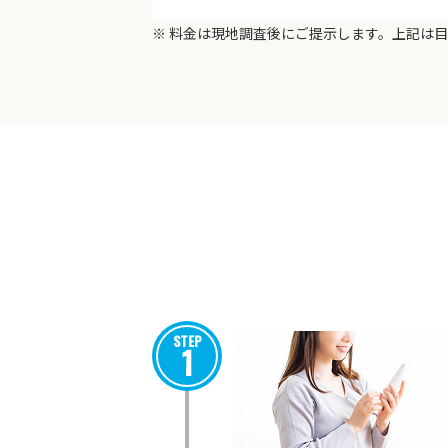
※ 料金は現地調査後にご提示します。上記は
STEP
1