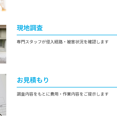
現地調査
専門スタッフが侵入経路・被害状況を確認します
お見積もり
調査内容をもとに費用・作業内容をご提示します